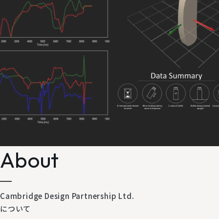
Scroll Down
About
Cambridge Design Partnership Ltd.
について