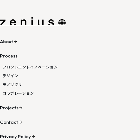
プロジェクトのご依頼 /
資料DL / その他
お問い合わせ
資料DL
About
最新の海外デバイス情報配信中
Process
フロントエンド
イノベーション
デザイン
モノヅクリ
コラボレーション
Projects
Contact
Privacy Policy