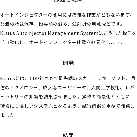
オートインジェクターの使用には煩雑な作業がともないます。
薬液の冷蔵保存、投与前の温め、注射針の用意などです。
Klarus Autoinjector Management Systemはこうした操作を
半自動化し、オートインジェクター体験を簡素化します。
開発
Klarusには、CDP社のもつ最先端のメカ、エレキ、ソフト、通
信のテクノロジー、膨大なユーザデータ、人間工学技術、レギ
ュラトリーの知識を結集させました。操作の簡素化とともに、
環境にも優しいシステムとなるよう、試行錯誤を重ねて開発し
ました。
結果